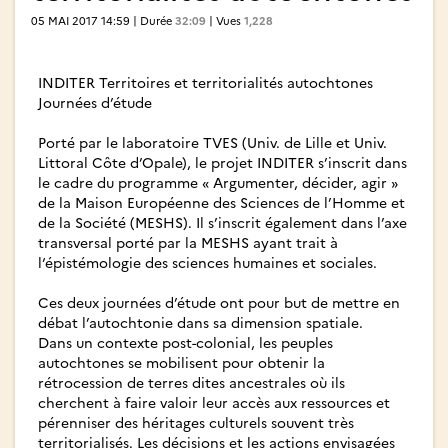
05 MAI 2017 14:59 | Durée
32:09
| Vues
1,228
INDITER Territoires et territorialités autochtones
Journées d’étude
Porté par le laboratoire TVES (Univ. de Lille et Univ.
Littoral Côte d’Opale), le projet INDITER s’inscrit dans
le cadre du programme « Argumenter, décider, agir »
de la Maison Européenne des Sciences de l’Homme et
de la Société (MESHS). Il s’inscrit également dans l’axe
transversal porté par la MESHS ayant trait à
l‘épistémologie des sciences humaines et sociales.
Ces deux journées d’étude ont pour but de mettre en
débat l’autochtonie dans sa dimension spatiale.
Dans un contexte post-colonial, les peuples
autochtones se mobilisent pour obtenir la
rétrocession de terres dites ancestrales où ils
cherchent à faire valoir leur accès aux ressources et
pérenniser des héritages culturels souvent très
territorialisés. Les décisions et les actions envisagées