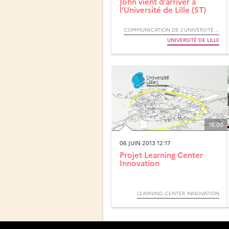
John vient d’arriver à
l’Université de Lille (ST)
COMMUNICATION DE L’UNIVERSITÉ DE LILLE
UNIVERSITÉ DE LILLE
18:00
06 JUIN 2013 12:17
Projet Learning Center
Innovation
LEARNING CENTER INNOVATION