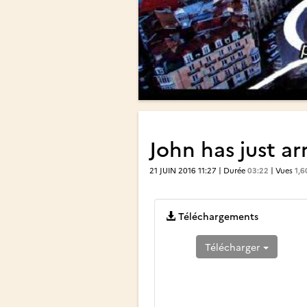
John has just arr
21 JUIN 2016 11:27 | Durée
03:22
| Vues
1,6
Téléchargements
Télécharger