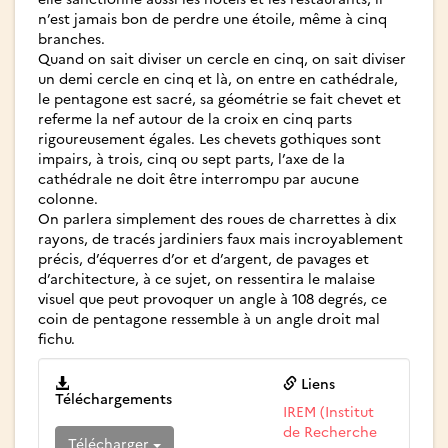
n’est jamais bon de perdre une étoile, même à cinq
branches.
Quand on sait diviser un cercle en cinq, on sait diviser
un demi cercle en cinq et là, on entre en cathédrale,
le pentagone est sacré, sa géométrie se fait chevet et
referme la nef autour de la croix en cinq parts
rigoureusement égales. Les chevets gothiques sont
impairs, à trois, cinq ou sept parts, l’axe de la
cathédrale ne doit être interrompu par aucune
colonne.
On parlera simplement des roues de charrettes à dix
rayons, de tracés jardiniers faux mais incroyablement
précis, d’équerres d’or et d’argent, de pavages et
d’architecture, à ce sujet, on ressentira le malaise
visuel que peut provoquer un angle à 108 degrés, ce
coin de pentagone ressemble à un angle droit mal
fichu.
Liens
Téléchargements
IREM (Institut
de Recherche
Télécharger