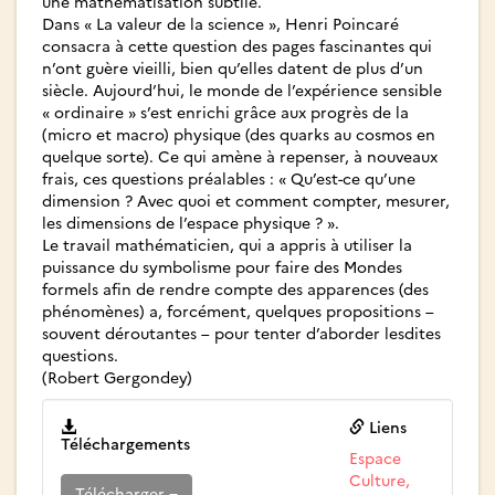
une mathématisation subtile.
Dans « La valeur de la science », Henri Poincaré
consacra à cette question des pages fascinantes qui
n’ont guère vieilli, bien qu’elles datent de plus d’un
siècle. Aujourd’hui, le monde de l’expérience sensible
« ordinaire » s’est enrichi grâce aux progrès de la
(micro et macro) physique (des quarks au cosmos en
quelque sorte). Ce qui amène à repenser, à nouveaux
frais, ces questions préalables : « Qu’est-ce qu’une
dimension ? Avec quoi et comment compter, mesurer,
les dimensions de l’espace physique ? ».
Le travail mathématicien, qui a appris à utiliser la
puissance du symbolisme pour faire des Mondes
formels afin de rendre compte des apparences (des
phénomènes) a, forcément, quelques propositions –
souvent déroutantes – pour tenter d’aborder lesdites
questions.
(Robert Gergondey)
Liens
Téléchargements
Espace
Culture,
Télécharger