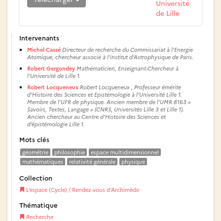
Université
de Lille
Intervenants
Michel Cassé
Directeur de recherche du Commissariat à l’Energie
Atomique, chercheur associé à l’institut d’Astrophysique de Paris.
Robert Gergondey
Mathématicien, Enseignant-Chercheur à
l’Université de Lille 1.
Robert Locqueneux
Robert Locqueneux , Professeur émérite
d’Histoire des Sciences et Epistémologie à l’Université Lille 1.
Membre de l’UFR de physique. Ancien membre de l’UMR 8163 «
Savoirs, Textes, Langage » (CNRS, Universités Lille 3 et Lille 1).
Ancien chercheur au Centre d’Histoire des Sciences et
d’épistémologie Lille 1.
Mots clés
géométrie
philosophie
espace multidimensionnel
mathématiques
relativité générale
physique
Collection
L’espace (Cycle) / Rendez-vous d’Archimède
Thématique
Recherche