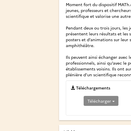
Moment fort du dispositif MATh.e
jeunes, professeurs et chercheur
scientifique et valorise une aut
Pendant deux ou trois jours, les 
présentent leurs résultats et les
posters et d’animations sur leur
amphithéâtre.
Ils peuvent ainsi échanger avec 
professionnels, ainsi qu’avec le pu
établissements voisins. Ils ont a
plénière d’un scientifique recon
Téléchargements
Télécharger