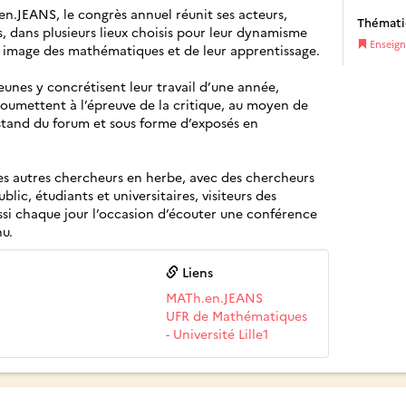
n.JEANS, le congrès annuel réunit ses acteurs,
Thémat
s, dans plusieurs lieux choisis pour leur dynamisme
Enseig
re image des mathématiques et de leur apprentissage.
jeunes y concrétisent leur travail d’une année,
 soumettent à l’épreuve de la critique, au moyen de
 stand du forum et sous forme d’exposés en
les autres chercheurs en herbe, avec des chercheurs
blic, étudiants et universitaires, visiteurs des
ussi chaque jour l’occasion d’écouter une conférence
nu.
Liens
MATh.en.JEANS
UFR de Mathématiques
- Université Lille1