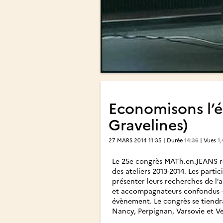
Economisons l’é
Gravelines)
27 MARS 2014 11:35 | Durée
14:36
| Vues
1
Le 25e congrès MATh.en.JEANS ré
des ateliers 2013-2014. Les parti
présenter leurs recherches de l’
et accompagnateurs confondus – 
évènement. Le congrès se tiendra
Nancy, Perpignan, Varsovie et Ver