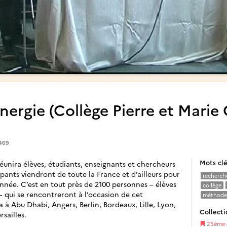
nergie (Collège Pierre et Marie 
,469
Mots cl
unira élèves, étudiants, enseignants et chercheurs
cipants viendront de toute la France et d’ailleurs pour
recherch
année. C’est en tout près de 2100 personnes – élèves
collège
qui se rencontreront à l’occasion de cet
méthode 
 à Abu Dhabi, Angers, Berlin, Bordeaux, Lille, Lyon,
Collecti
sailles.
25ème 