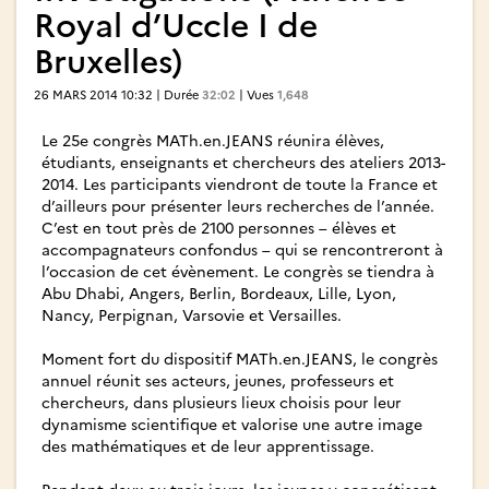
Royal d’Uccle I de
Bruxelles)
26 MARS 2014 10:32 | Durée
32:02
| Vues
1,648
Le 25e congrès MATh.en.JEANS réunira élèves,
étudiants, enseignants et chercheurs des ateliers 2013-
2014. Les participants viendront de toute la France et
d’ailleurs pour présenter leurs recherches de l’année.
C’est en tout près de 2100 personnes – élèves et
accompagnateurs confondus – qui se rencontreront à
l’occasion de cet évènement. Le congrès se tiendra à
Abu Dhabi, Angers, Berlin, Bordeaux, Lille, Lyon,
Nancy, Perpignan, Varsovie et Versailles.
Moment fort du dispositif MATh.en.JEANS, le congrès
annuel réunit ses acteurs, jeunes, professeurs et
chercheurs, dans plusieurs lieux choisis pour leur
dynamisme scientifique et valorise une autre image
des mathématiques et de leur apprentissage.