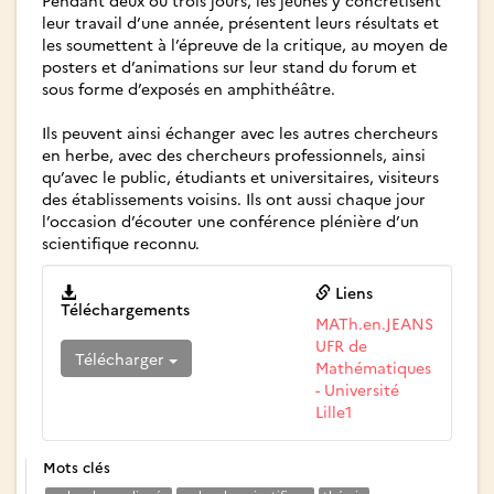
Pendant deux ou trois jours, les jeunes y concrétisent
leur travail d’une année, présentent leurs résultats et
les soumettent à l’épreuve de la critique, au moyen de
posters et d’animations sur leur stand du forum et
sous forme d’exposés en amphithéâtre.
Ils peuvent ainsi échanger avec les autres chercheurs
en herbe, avec des chercheurs professionnels, ainsi
qu’avec le public, étudiants et universitaires, visiteurs
des établissements voisins. Ils ont aussi chaque jour
l’occasion d’écouter une conférence plénière d’un
scientifique reconnu.
Liens
Téléchargements
MATh.en.JEANS
UFR de
Télécharger
Mathématiques
- Université
Lille1
Mots clés