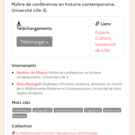
Maître de conférences en histoire contemporaine,
Université Lille 3).
Liens
Téléchargements
Espace
Culture,
Télécharger
Université
de Lille
Intervenants
Mathieu de Oliveira
Maître de conférences en histoire
contemporaine, Université Lille 3.
Silvia Marzagalli
Professeur d’histoire moderne, directrice du Centre
de la Méditerranée Moderne et Contemporaine, Université de Nice-
Sophia Antipolis.
Mots clés
commerce
géographie
marchandisation
migration
etats-unis
histoire
Collection
La Méditerranée (Cycle) / Rendez-vous d’Archimède