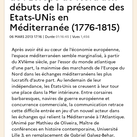
débuts de la présence des
Etats-UNis en
Méditerranée (1776-1815)
06 MARS 2013 17:16 | Durée
01:16:45
| Vues
1,456
Après avoir été au cœur de l’économie européenne,
l’espace méditerranéen semble marginalisé, à partir
du XVIème siècle, par l’essor du monde atlantique
d’une part, la mainmise des marchands de l’Europe du
Nord dans les échanges méditerranéens les plus
lucratifs d’autre part. Au lendemain de leur
indépendance, les États-Unis se creusent à leur tour
une place dans la Mer intérieure. Entre corsaires
barbaresques, navires de guerre européenne et
concurrence commerciale, la communication retrace
cette difficile entrée en jeu d’un nouvel acteur dans
les échanges qui relient la Méditerranée à l’Atlantique.
(Animé par Mathieu de Oliveira, Maître de
conférences en histoire contemporaine, Université
Lille 3, en remplacement de Gabriel Galvez-Behar,