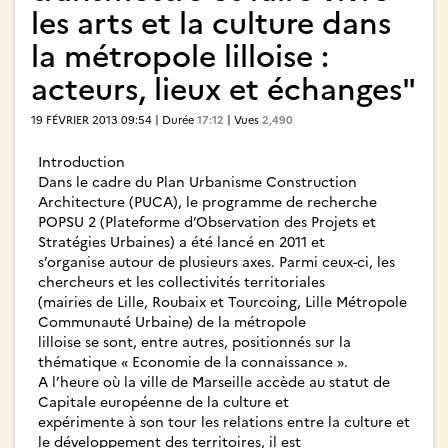
les arts et la culture dans
la métropole lilloise :
acteurs, lieux et échanges"
19 FÉVRIER 2013 09:54 | Durée
17:12
| Vues
2,490
Introduction
Dans le cadre du Plan Urbanisme Construction
Architecture (PUCA), le programme de recherche
POPSU 2 (Plateforme d’Observation des Projets et
Stratégies Urbaines) a été lancé en 2011 et
s’organise autour de plusieurs axes. Parmi ceux-ci, les
chercheurs et les collectivités territoriales
(mairies de Lille, Roubaix et Tourcoing, Lille Métropole
Communauté Urbaine) de la métropole
lilloise se sont, entre autres, positionnés sur la
thématique « Economie de la connaissance ».
A l’heure où la ville de Marseille accède au statut de
Capitale européenne de la culture et
expérimente à son tour les relations entre la culture et
le développement des territoires, il est