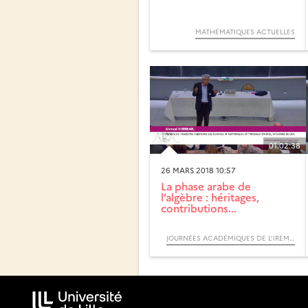
MATHÉMATIQUES ACTUELLES
01:02:38
26 MARS 2018 10:57
La phase arabe de
l’algèbre : héritages,
contributions...
JOURNÉES ACADÉMIQUES DE L’IREM DE LILLE 2018 : HORIZONS MATHÉMATIQUES EN L’HONNEUR DE RUDOLF BKOUCHE