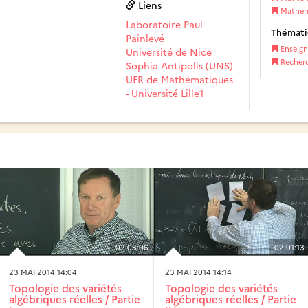
Liens
Mathéma
Laboratoire Paul
Thémat
Painlevé
Enseig
Université de Nice
Recher
Sophia Antipolis (UNS)
UFR de Mathématiques
- Université Lille1
02:03:06
02:01:13
23 MAI 2014 14:04
23 MAI 2014 14:14
Topologie des variétés
Topologie des variétés
algébriques réelles / Partie
algébriques réelles / Partie