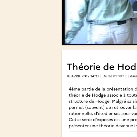
Théorie de Hodg
16 AVRIL 2012 14:37 | Durée
01:00:15
| Vue
4ème partie de la présentation d
théorie de Hodge associe à toute
structure de Hodge. Malgré sa si
permet (souvent) de retrouver la 
rationnelle, d’étudier ses sous-var
Cette série d’exposés est une p
présenter une théorie devenue 