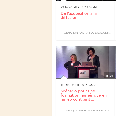
29 NOVEMBRE 2011 08:44
De l’acquisition à la
diffusion
FORMATION ANSTIA : LA BALADODIFFUSION
18:29
18 DÉCEMBRE 2017 15:00
Scénario pour une
formation numérique en
milieu contraint :...
COLLOQUE INTERNATIONAL DE LA FIED 2017 - L’ENSEIGNEMENT À DISTANCE, UN LEVIER POUR LA TRANSFORMATION PÉDAGOGIQUE ?