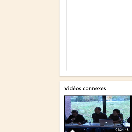
Vidéos connexes
01:24:43