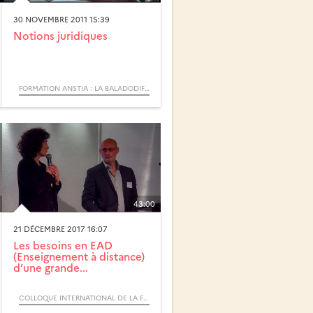
30 NOVEMBRE 2011 15:39
Notions juridiques
FORMATION ANSTIA : LA BALADODIFFUSION
43:00
21 DÉCEMBRE 2017 16:07
Les besoins en EAD
(Enseignement à distance)
d’une grande...
COLLOQUE INTERNATIONAL DE LA FIED 2017 - L’ENSEIGNEMENT À DISTANCE, UN LEVIER POUR LA TRANSFORMATION PÉDAGOGIQUE ?