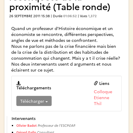
proximité (Table ronde)
26 SEPTEMBRE 2011 15:38 | Durée
01:06:52
| Vues
1,372
Quand un professeur d’Histoire économique et un
économiste se rencontre, différentes perspectives,
angles de vue et méthodes se confrontent.
Nous ne parlons pas de la crise financière mais bien
de la crise de la distribution et des habitudes de
consommation qui changent. Mais y a t il crise réelle?
Nos deux intervenants usent d arguments et nous
éclairent sur ce sujet.
Liens
Téléchargements
Colloque
Etienne
Télécharger
Thil
Intervenants
Olivier Badot
Professeur de l’ESCP-­EAP.
Gérard Gallo
Consultant.