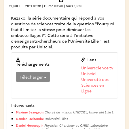
11 JUILLET 2011 10:38 | Durée
03:40
| Vues
1,526
Kezako, la série documentaire qui répond à vos
questions de sciences traite de la question "Pourquoi
faut-il limiter la vitesse pour diminuer les
embouteillages ?". Cette série à l’initiative
d’enseignants-chercheurs de l’Université Lille 1, est
produite par Unisciel.
Liens
Téléchargements
Universcience.tv
Unisciel -
Télécharger
Université des
Sciences en
Ligne
Intervenants
Maxime Beaugeois
Chargé de mission UNISCIEL, Université Lille 1.
Damien Deltombe
Université Lille1.
Daniel Hennequin
Physicien Chercheur au CNRS, Laboratoire