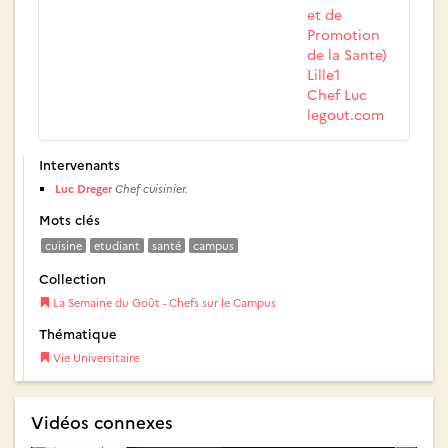
et de
Promotion
de la Sante)
Lille1
Chef Luc
legout.com
Intervenants
Luc Dreger
Chef cuisinier.
Mots clés
cuisine
etudiant
santé
campus
Collection
La Semaine du Goût - Chefs sur le Campus
Thématique
Vie Universitaire
Vidéos connexes