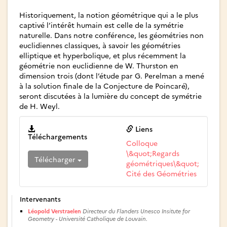
Historiquement, la notion géométrique qui a le plus
captivé l’intérêt humain est celle de la symétrie
naturelle. Dans notre conférence, les géométries non
euclidiennes classiques, à savoir les géométries
elliptique et hyperbolique, et plus récemment la
géométrie non euclidienne de W. Thurston en
dimension trois (dont l’étude par G. Perelman a mené
à la solution finale de la Conjecture de Poincaré),
seront discutées à la lumière du concept de symétrie
de H. Weyl.
Liens
Téléchargements
Colloque
\&quot;Regards
Télécharger
géométriques\&quot;
Cité des Géométries
Intervenants
Léopold Verstraelen
Directeur du Flanders Unesco Insitute for
Geometry - Université Catholique de Louvain.