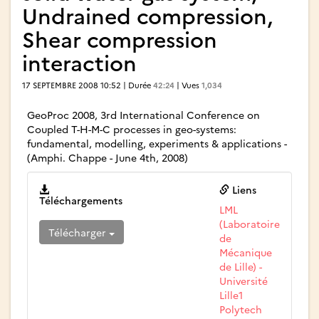
Undrained compression,
Shear compression
interaction
17 SEPTEMBRE 2008 10:52 | Durée
42:24
| Vues
1,034
GeoProc 2008, 3rd International Conference on
Coupled T-H-M-C processes in geo-systems:
fundamental, modelling, experiments & applications -
(Amphi. Chappe - June 4th, 2008)
Liens
Téléchargements
LML
(Laboratoire
Télécharger
de
Mécanique
de Lille) -
Université
Lille1
Polytech