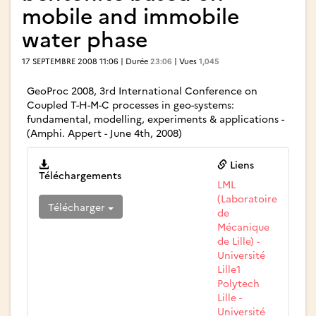
mobile and immobile
water phase
17 SEPTEMBRE 2008 11:06 | Durée
23:06
| Vues
1,045
GeoProc 2008, 3rd International Conference on
Coupled T-H-M-C processes in geo-systems:
fundamental, modelling, experiments & applications -
(Amphi. Appert - June 4th, 2008)
Liens
Téléchargements
LML
(Laboratoire
Télécharger
de
Mécanique
de Lille) -
Université
Lille1
Polytech
Lille -
Université