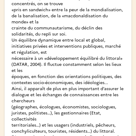
concentrés, on se trouve
«pris en sandwich» entre la peur de la mondialisation,
de la banalisation, de la «macdonaldisation du
monde» et la
crainte du communautarisme, du déclin des
solidarités, du repli sur soi.
Un équilibre dynamique entre local et global,
initiatives privées et interventions publiques, marché
et régulation, est
nécessaire à un «développement équilibré du littoral»
(DATAR, 2004). Il fluctue constamment selon les lieux
et les
époques, en fonction des orientations politiques, des
contextes socio-économiques, des idéologies...
Ainsi, il apparaît de plus en plus important d’assurer le
dialogue et les échanges de connaissances entre les
chercheurs
(géographes, écologues, économistes, sociologues,
juristes, politistes…), les gestionnaires (Etat,
collectivités
territoriales…) et les usagers (industriels, pêcheurs,
conchyliculteurs, touristes, résidents…) du littoral.