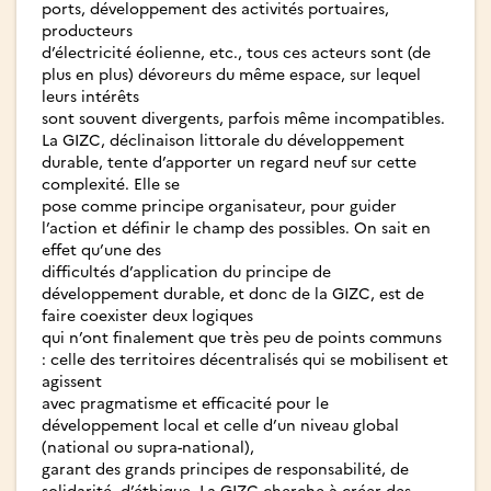
ports, développement des activités portuaires,
producteurs
d’électricité éolienne, etc., tous ces acteurs sont (de
plus en plus) dévoreurs du même espace, sur lequel
leurs intérêts
sont souvent divergents, parfois même incompatibles.
La GIZC, déclinaison littorale du développement
durable, tente d’apporter un regard neuf sur cette
complexité. Elle se
pose comme principe organisateur, pour guider
l’action et définir le champ des possibles. On sait en
effet qu’une des
difficultés d’application du principe de
développement durable, et donc de la GIZC, est de
faire coexister deux logiques
qui n’ont finalement que très peu de points communs
: celle des territoires décentralisés qui se mobilisent et
agissent
avec pragmatisme et efficacité pour le
développement local et celle d’un niveau global
(national ou supra-national),
garant des grands principes de responsabilité, de
solidarité, d’éthique. La GIZC cherche à créer des