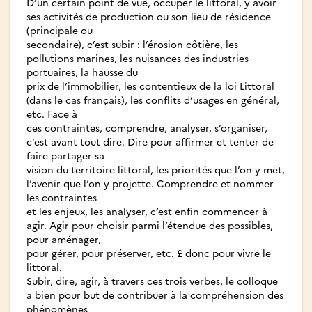
D’un certain point de vue, occuper le littoral, y avoir
ses activités de production ou son lieu de résidence
(principale ou
secondaire), c’est subir : l’érosion côtière, les
pollutions marines, les nuisances des industries
portuaires, la hausse du
prix de l’immobilier, les contentieux de la loi Littoral
(dans le cas français), les conflits d’usages en général,
etc. Face à
ces contraintes, comprendre, analyser, s’organiser,
c’est avant tout dire. Dire pour affirmer et tenter de
faire partager sa
vision du territoire littoral, les priorités que l’on y met,
l’avenir que l’on y projette. Comprendre et nommer
les contraintes
et les enjeux, les analyser, c’est enfin commencer à
agir. Agir pour choisir parmi l’étendue des possibles,
pour aménager,
pour gérer, pour préserver, etc. £ donc pour vivre le
littoral.
Subir, dire, agir, à travers ces trois verbes, le colloque
a bien pour but de contribuer à la compréhension des
phénomènes