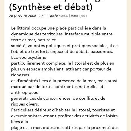
(Synthèse et débat)
28 JANVIER 2008 12:39 | Durée
40:56
| Vues
1,691
Le littoral occupe une place particulière dans la
dynamique des territoires. Interface multiple entre
terre et mer, nature et
société, volontés politiques et pratiques sociales, il est
l’objet de très forts enjeux et de débats passionnés.
Eco-sociosystème
particulièrement complexe, le littoral est de plus en
plus un espace ambivalent, attirant car porteur de
richesses
et d’aménités liées à la présence de la mer, mais aussi
marqué par de fortes contraintes naturelles et
anthropiques
génératrices de concurrences, de conflits et de
risques divers.
Particuliers désireux d’habiter le littoral, touristes et
excursionnistes venant profiter des activités de loisirs
liées à la
plage et la mer, industriels attirés par la proximité des