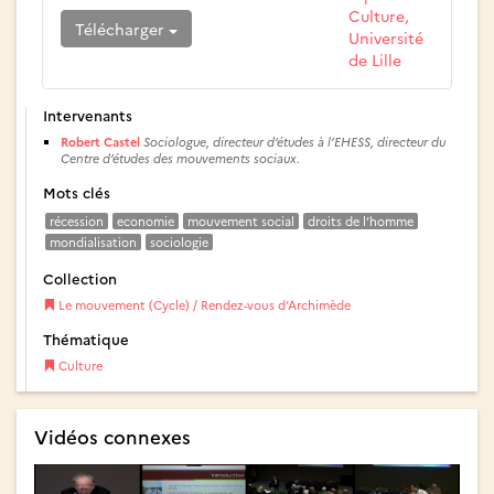
Culture,
Télécharger
Université
de Lille
Intervenants
Robert Castel
Sociologue, directeur d’études à l’EHESS, directeur du
Centre d’études des mouvements sociaux.
Mots clés
récession
economie
mouvement social
droits de l’homme
mondialisation
sociologie
Collection
Le mouvement (Cycle) / Rendez-vous d’Archimède
Thématique
Culture
Vidéos connexes