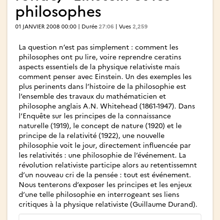
philosophes
01 JANVIER 2008 00:00 | Durée
27:06
| Vues
2,259
La question n’est pas simplement : comment les
philosophes ont pu lire, voire reprendre ceratins
aspects essentiels de la physique relativiste mais
comment penser avec Einstein. Un des exemples les
plus perinents dans l’histoire de la philosophie est
l’ensemble des travaux du mathématicien et
philosophe anglais A.N. Whitehead (1861-1947). Dans
l’Enquête sur les principes de la connaissance
naturelle (1919), le concept de nature (1920) et le
principe de la relativité (1922), une nouvelle
philosophie voit le jour, directement influencée par
les relativités : une philosophie de l’événement. La
révolution relativiste participe alors au retentissemnt
d’un nouveau cri de la pensée : tout est événement.
Nous tenterons d’exposer les principes et les enjeux
d’une telle philosophie en interrogeant ses liens
critiques à la physique relativiste (Guillaume Durand).