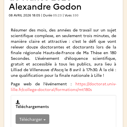
Alexandre Godon
08 AVRIL 2026 18:05 | Durée
05:23
| Vues
330
Résumer des mois, des années de travail sur un sujet
scientifique complexe, en seulement trois minutes, de
manière claire et attractive : c’est le défi que vont
relever douze doctorantes et doctorants lors de la
finale régionale Hauts-de-France de Ma Thèse en 180
Secondes. L’événement d’éloquence scientifique,
gratuit et accessible à tous les publics, aura lieu à
Lilliad de Villeneuve d’Ascq le 8 avril à 17h30. À la clé :
une qualification pour la finale nationale à Lille !
Page web de l’événement :
https://doctorat.univ-
lille.fr/college-doctoral/formations/mt180s
Téléchargements
Télécharger