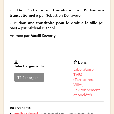
« De l’urbanisme transitoire à l’urbanisme
transactionnel »
par Sébastien Delfavero
« L’urbanisme transitoire pour le droit à la ville (ou
pas) »
par Michael Bianchi
Animée par
Vassili Duverly
Liens
Téléchargements
Laboratoire
TVES
Télécharger
(Territoires,
Villes,
Environnement
et Société)
Intervenants
Apolline Behaegel
Chargée de mission Urbanisme durable et