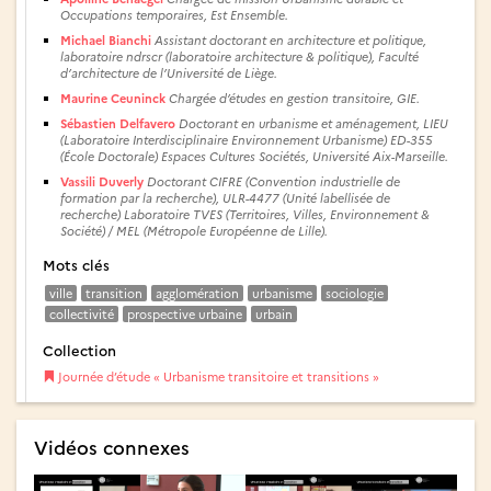
Occupations temporaires, Est Ensemble.
Michael Bianchi
Assistant doctorant en architecture et politique,
laboratoire ndrscr (laboratoire architecture & politique), Faculté
d’architecture de l’Université de Liège.
Maurine Ceuninck
Chargée d’études en gestion transitoire, GIE.
Sébastien Delfavero
Doctorant en urbanisme et aménagement, LIEU
(Laboratoire Interdisciplinaire Environnement Urbanisme) ED-355
(École Doctorale) Espaces Cultures Sociétés, Université Aix-Marseille.
Vassili Duverly
Doctorant CIFRE (Convention industrielle de
formation par la recherche), ULR-4477 (Unité labellisée de
recherche) Laboratoire TVES (Territoires, Villes, Environnement &
Société) / MEL (Métropole Européenne de Lille).
Mots clés
ville
transition
agglomération
urbanisme
sociologie
collectivité
prospective urbaine
urbain
Collection
Journée d’étude « Urbanisme transitoire et transitions »
Vidéos connexes