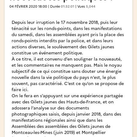
04 FÉVRIER 2020 18:00 | Durée
01:32:01
| Vues
5,044
Depuis leur irruption le 17 novembre 2018, puis leur
ténacité sur les ronds-points, dans les manifestations
du samedi, dans les assemblées ayant pris la place des
ronds-points interdits par la police, et dans leurs
actions diverses, le soulèvement des Gilets jaunes
constitue un événement politique.
À ce titre, il est convenu d’en souligner la nouveauté,
et les commentaires ne manquent pas. Mais le noyau
subjectif de ce qui constitue sans douter une énergie
nouvelle dans la vie politique du pays n’est, le plus
souvent, pas caractérisé. C’est ce qu’on se propose de
faire ici.
On le fera en s’appuyant sur une expérience partagée
avec des Gilets jaunes des Hauts-de-France, et on
adossera l’analyse sur des documents
photographiques saisis, depuis janvier 2018, dans des
manifestations régionales ainsi que dans les
Assemblées des assemblées des Gilets jaunes de
Montceau-les-Mines (juin 2019) et Montpellier