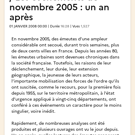
novembre 2005 : un an
après
01 JANVIER 2008 00:00 | Durée
16:28
| Vues
1,527
En novembre 2005, des émeutes d’une ampleur
considérable ont secoué, durant trois semaines, plus
de deux cents villes en France. Depuis les années 80,
les émeutes urbaines sont devenues chroniques dans
la société française. Toutefois, les raisons de leur
déclenchement, leur durée, leur extension
géographique, la jeunesse de leurs acteurs,
l’importante mobilisation des forces de l’ordre qu’ils
ont suscitée, comme le recours, pour la première fois
depuis 1955, sur le territoire métropolitain, à l’état
d’urgence appliqué à vingt-cinq départements, ont
conféré à ces événements un caractère pour le moins
singulier, voire inédit.
Rapidement, de nombreuses analyses ont été
produites et plusieurs ouvrages ont vu le jour depuis.