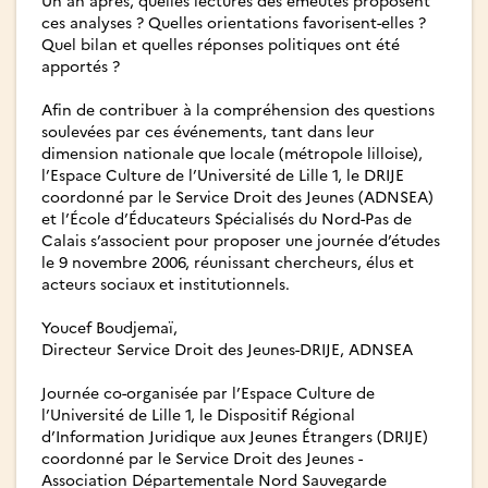
Un an après, quelles lectures des émeutes proposent
ces analyses ? Quelles orientations favorisent-elles ?
Quel bilan et quelles réponses politiques ont été
apportés ?
Afin de contribuer à la compréhension des questions
soulevées par ces événements, tant dans leur
dimension nationale que locale (métropole lilloise),
l’Espace Culture de l’Université de Lille 1, le DRIJE
coordonné par le Service Droit des Jeunes (ADNSEA)
et l’École d’Éducateurs Spécialisés du Nord-Pas de
Calais s’associent pour proposer une journée d’études
le 9 novembre 2006, réunissant chercheurs, élus et
acteurs sociaux et institutionnels.
Youcef Boudjemaï,
Directeur Service Droit des Jeunes-DRIJE, ADNSEA
Journée co-organisée par l’Espace Culture de
l’Université de Lille 1, le Dispositif Régional
d’Information Juridique aux Jeunes Étrangers (DRIJE)
coordonné par le Service Droit des Jeunes -
Association Départementale Nord Sauvegarde