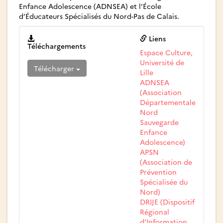
Enfance Adolescence (ADNSEA) et l’École
d’Éducateurs Spécialisés du Nord-Pas de Calais.
Liens
Téléchargements
Espace Culture,
Université de
Télécharger
Lille
ADNSEA
(Association
Départementale
Nord
Sauvegarde
Enfance
Adolescence)
APSN
(Association de
Prévention
Spécialisée du
Nord)
DRIJE (Dispositif
Régional
d’Information