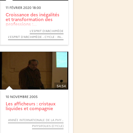
11 FÉVRIER 2020 18:00
Croissance des inégalités
et transformation des
professions :...
L’ESPRIT D’ARCHIMÈDE
L’ESPRIT D’ARCHIMÈDE - CYCLE : INÉGALITÉS
54:54
10 NOVEMBRE 2005
Les afficheurs : cristaux
liquides et compagnie
ANNÉE INTERNATIONALE DE LA PHYSIQUE, 2005
PHYSIFOLIES (CYCLE)