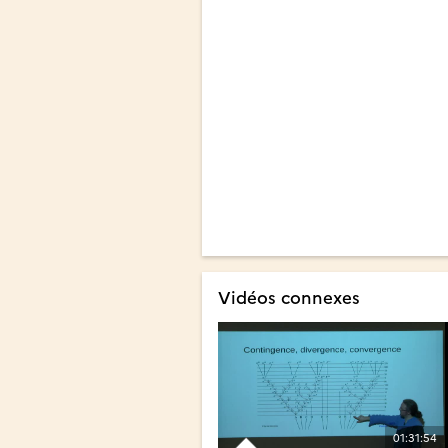
Vidéos connexes
01:31:54