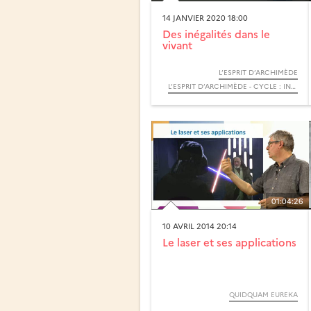
14 JANVIER 2020 18:00
Des inégalités dans le
vivant
L’ESPRIT D’ARCHIMÈDE
L’ESPRIT D’ARCHIMÈDE - CYCLE : INÉGALITÉS
01:04:26
10 AVRIL 2014 20:14
Le laser et ses applications
QUIDQUAM EUREKA