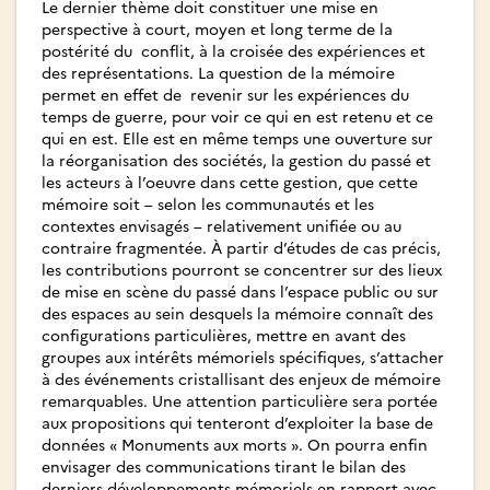
Le dernier thème doit constituer une mise en
perspective à court, moyen et long terme de la
postérité du conflit, à la croisée des expériences et
des représentations. La question de la mémoire
permet en effet de revenir sur les expériences du
temps de guerre, pour voir ce qui en est retenu et ce
qui en est. Elle est en même temps une ouverture sur
la réorganisation des sociétés, la gestion du passé et
les acteurs à l’oeuvre dans cette gestion, que cette
mémoire soit – selon les communautés et les
contextes envisagés – relativement unifiée ou au
contraire fragmentée. À partir d’études de cas précis,
les contributions pourront se concentrer sur des lieux
de mise en scène du passé dans l’espace public ou sur
des espaces au sein desquels la mémoire connaît des
configurations particulières, mettre en avant des
groupes aux intérêts mémoriels spécifiques, s’attacher
à des événements cristallisant des enjeux de mémoire
remarquables. Une attention particulière sera portée
aux propositions qui tenteront d’exploiter la base de
données « Monuments aux morts ». On pourra enfin
envisager des communications tirant le bilan des
derniers développements mémoriels en rapport avec