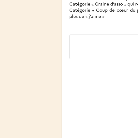
Catégorie « Graine d’asso » qui r
Catégorie « Coup de cœur du p
plus de « j’aime ».