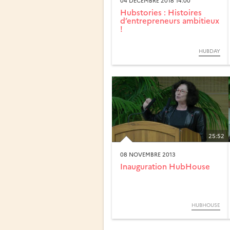
04 DÉCEMBRE 2018 14:00
Hubstories : Histoires
d’entrepreneurs ambitieux
!
HUBDAY
25:52
08 NOVEMBRE 2013
Inauguration HubHouse
HUBHOUSE