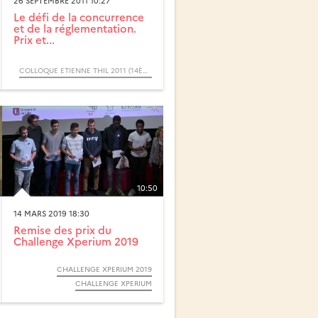
26 SEPTEMBRE 2011 10:27
Le défi de la concurrence
et de la réglementation.
Prix et...
COLLOQUE ETIENNE THIL 2011 (14ÈME ÉDITION)
10:50
14 MARS 2019 18:30
Remise des prix du
Challenge Xperium 2019
CHALLENGE XPERIUM 2019
CHALLENGE XPERIUM