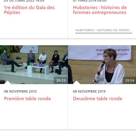
03 OCTOBRE 2022 19:00
07 MARS 2019 09:00
1re édition du Gala des
Hubstories : histoires de
Pépites
femmes entrepreneures
HUBSTORIES : HISTOIRES DE FEMMES ENTREPRENEURES
29:23
29:54
08 NOVEMBRE 2013
08 NOVEMBRE 2013
Première table ronde
Deuxième table ronde