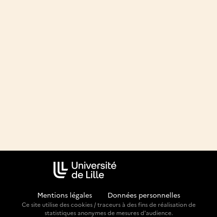
Mentions légales
-
Données personnelles
Ce site utilise des cookies / traceurs à des fins de réalisation de
statistiques anonymes de mesures d'audience.