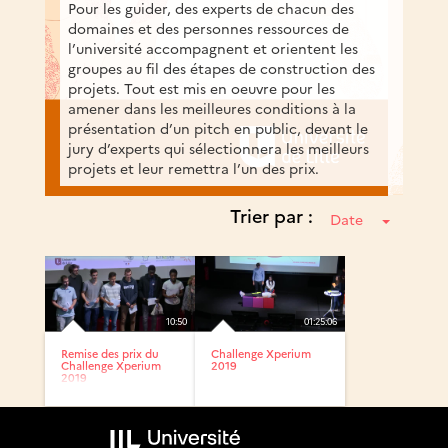
Pour les guider, des experts de chacun des
domaines et des personnes ressources de
l’université accompagnent et orientent les
groupes au fil des étapes de construction des
projets. Tout est mis en oeuvre pour les
amener dans les meilleures conditions à la
présentation d’un pitch en public, devant le
jury d’experts qui sélectionnera les meilleurs
projets et leur remettra l’un des prix.
Trier par :
Date
10:50
01:25:06
Remise des prix du
Challenge Xperium
Challenge Xperium
2019
2019