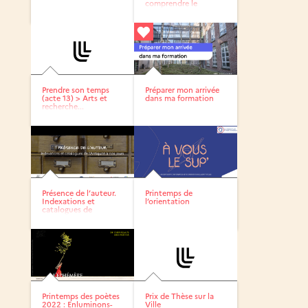
comprendre le
fonctionnement...
Prendre son temps
Préparer mon arrivée
(acte 13) > Arts et
dans ma formation
recherche...
Présence de l’auteur.
Printemps de
Indexations et
l’orientation
catalogues de
l’Antiquité...
Printemps des poètes
Prix de Thèse sur la
2022 : Enluminons-
Ville