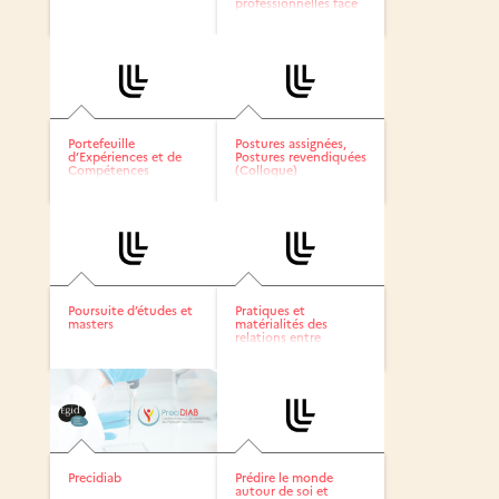
professionnelles face
aux...
Portefeuille
Postures assignées,
d’Expériences et de
Postures revendiquées
Compétences
(Colloque)
Poursuite d’études et
Pratiques et
masters
matérialités des
relations entre
marchands,...
Precidiab
Prédire le monde
autour de soi et