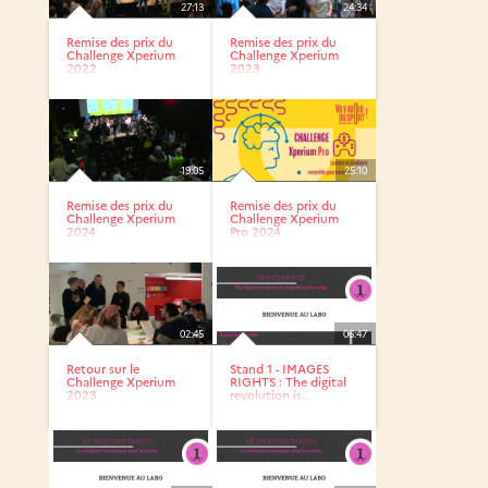
27:13
24:34
Remise des prix du
Remise des prix du
Challenge Xperium
Challenge Xperium
2022
2023
19:05
25:10
Remise des prix du
Remise des prix du
Challenge Xperium
Challenge Xperium
2024
Pro 2024
02:45
06:47
Retour sur le
Stand 1 - IMAGES
Challenge Xperium
RIGHTS : The digital
2023
revolution is...