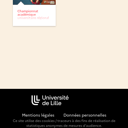
01:32:47
Championnat
académique
universitaire régional
de bloc 2024
Mentions légales
-
Données personnelles
Ce site utilise des cookies / traceurs à des fins de réalisation de
statistiques anonymes de mesures d'audience.