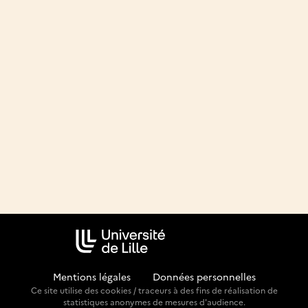
Mentions légales
-
Données personnelles
Ce site utilise des cookies / traceurs à des fins de réalisation de
statistiques anonymes de mesures d'audience.