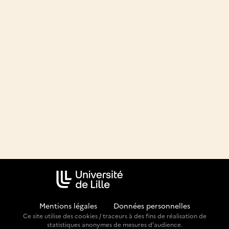
Mentions légales
-
Données personnelles
Ce site utilise des cookies / traceurs à des fins de réalisation de
statistiques anonymes de mesures d'audience.