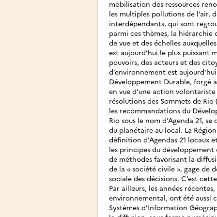
mobilisation des ressources reno
les multiples pollutions de l’air,
interdépendants, qui sont regro
parmi ces thèmes, la hiérarchie
de vue et des échelles auxquelle
est aujourd’hui le plus puissant 
pouvoirs, des acteurs et des cito
d’environnement est aujourd’hui
Développement Durable, forgé au
en vue d’une action volontariste 
résolutions des Sommets de Rio (
les recommandations du Dévelop
Rio sous le nom d’Agenda 21, se d
du planétaire au local. La Région
définition d’Agendas 21 locaux e
les principes du développement d
de méthodes favorisant la diffusi
de la « société civile », gage de
sociale des décisions. C’est cet
Par ailleurs, les années récentes,
environnemental, ont été aussi c
Systèmes d’Information Géographi
la diffusion, sous forme numériqu