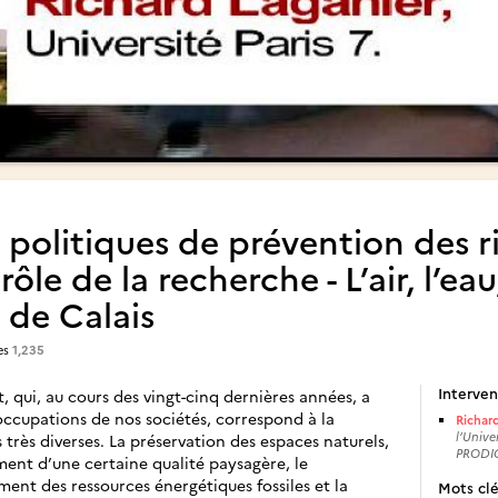
 politiques de prévention des ri
rôle de la recherche - L’air, l’eau
 de Calais
es
1,235
Interven
, qui, au cours des vingt-cinq dernières années, a
ccupations de nos sociétés, correspond à la
Richar
l’Unive
très diverses. La préservation des espaces naturels,
PRODI
ment d’une certaine qualité paysagère, le
ent des ressources énergétiques fossiles et la
Mots cl