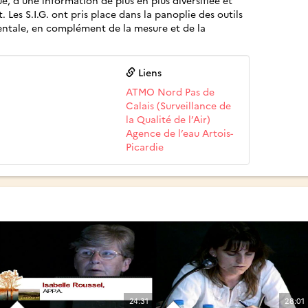
 Les S.I.G. ont pris place dans la panoplie des outils
entale, en complément de la mesure et de la
Liens
ATMO Nord Pas de
Calais (Surveillance de
la Qualité de l’Air)
Agence de l’eau Artois-
Picardie
24:31
28:01