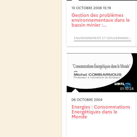
10 OCTOBRE 2008 15:19
Gestion des problèmes
environnementaux dans le
bassin minier :...
ENVIRONNEMENT ET GOUVERNANCE DES TERRITOIRES (COLLOQUE)
01:10:28
06 OCTOBRE 2004
Energies : Consommations
Energétiques dans le
Monde