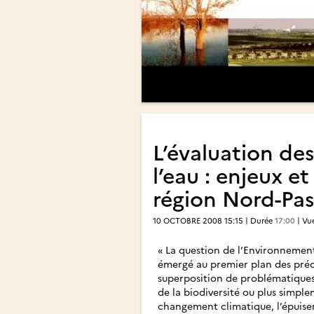
L’évaluation des
l’eau : enjeux et 
région Nord-Pas
10 OCTOBRE 2008 15:15 | Durée
17:00
| Vu
« La question de l’Environnement
émergé au premier plan des préo
superposition de problématiques 
de la biodiversité ou plus simple
changement climatique, l’épuisem