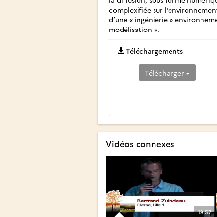
complexifiée sur l’environnement.
d’une « ingénierie » environnem
modélisation ».
Téléchargements
Télécharger
Vidéos connexes
19:57