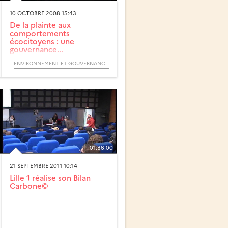
10 OCTOBRE 2008 15:43
De la plainte aux
comportements
écocitoyens : une
gouvernance...
ENVIRONNEMENT ET GOUVERNANCE DES TERRITOIRES (COLLOQUE)
01:36:00
21 SEPTEMBRE 2011 10:14
Lille 1 réalise son Bilan
Carbone©