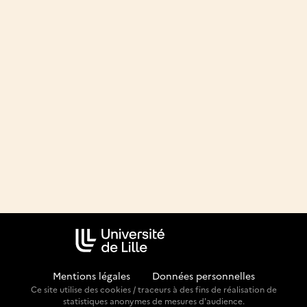
Mentions légales
-
Données personnelles
Ce site utilise des cookies / traceurs à des fins de réalisation de
statistiques anonymes de mesures d'audience.