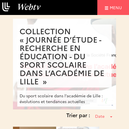
NAVIGATIO
MENU
COLLECTION
« JOURNÉE D’ÉTUDE -
RECHERCHE EN
ÉDUCATION - DU
SPORT SCOLAIRE
DANS L’ACADÉMIE DE
LILLE »
Du sport scolaire dans l’académie de Lille :
évolutions et tendances actuelles
Trier par :
Date