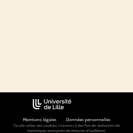
Mentions légales
-
Données personnelles
Ce site utilise des cookies / traceurs à des fins de réalisation de
statistiques anonymes de mesures d'audience.