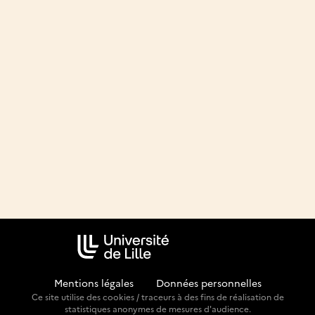
Mentions légales
-
Données personnelles
Ce site utilise des cookies / traceurs à des fins de réalisation de
statistiques anonymes de mesures d'audience.