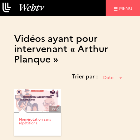
NAVIGATIO
MENU
Vidéos ayant pour
intervenant « Arthur
Planque »
Trier par :
Date
23:53
Numérotation sans
répétitions