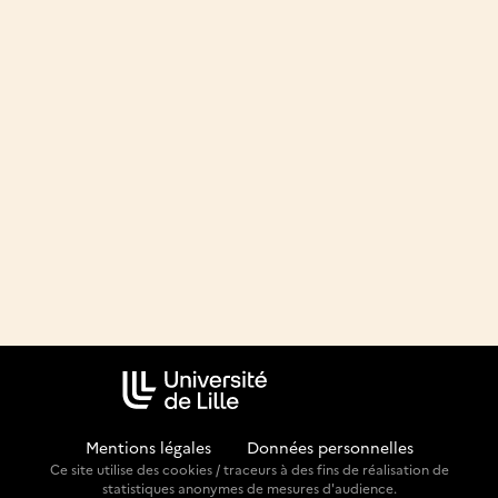
Mentions légales
-
Données personnelles
Ce site utilise des cookies / traceurs à des fins de réalisation de
statistiques anonymes de mesures d'audience.