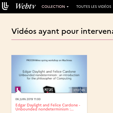
COLLECTION
TOUTES LES VIDÉOS
Vidéos ayant pour intervena
01:01:05
06 JUIN 2019 11:00
Edgar Daylight and Felice Cardone -
Unbounded nondeterminism :...