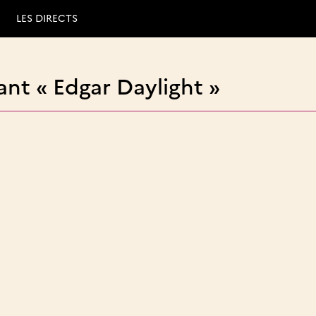
LES DIRECTS
nt « Edgar Daylight »