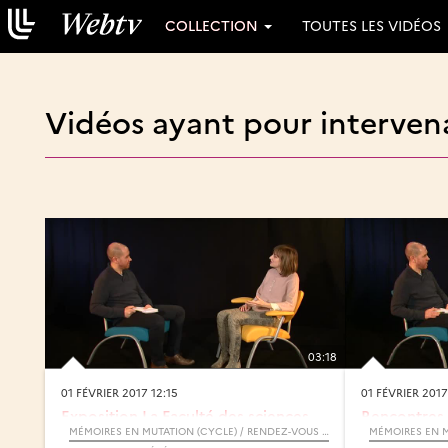
COLLECTION
TOUTES LES VIDÉOS
Vidéos ayant pour interven
03:18
01 FÉVRIER 2017 12:15
01 FÉVRIER 2017
Exposition La Faculté des sciences
Rencontres 
de Lille pendant la 1ère...
Braun
MÉMOIRES EN MUTATION (CYCLE) / RENDEZ-VOUS D’ARCHIMÈDE