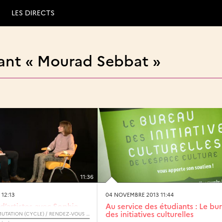
LES DIRECTS
ant « Mourad Sebbat »
11:36
 12:13
04 NOVEMBRE 2013 11:44
d’artistes avec Sophie
Au service des étudiants : Le bu
des initiatives culturelles
MÉMOIRES EN MUTATION (CYCLE) / RENDEZ-VOUS D’ARCHIMÈDE