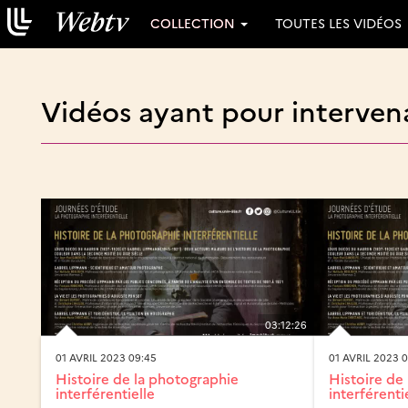
COLLECTION
TOUTES LES VIDÉOS
Vidéos ayant pour interven
03:12:26
01 AVRIL 2023 09:45
01 AVRIL 2023 
Histoire de la photographie
Histoire de
interférentielle
interférenti