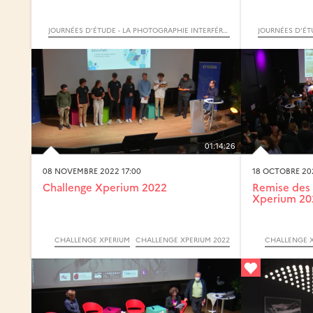
JOURNÉES D’ÉTUDE - LA PHOTOGRAPHIE INTERFÉRENTIELLE
01:14:26
08 NOVEMBRE 2022 17:00
18 OCTOBRE 202
Challenge Xperium 2022
Remise des 
Xperium 20
CHALLENGE XPERIUM
CHALLENGE XPERIUM 2022
CHALLENGE 