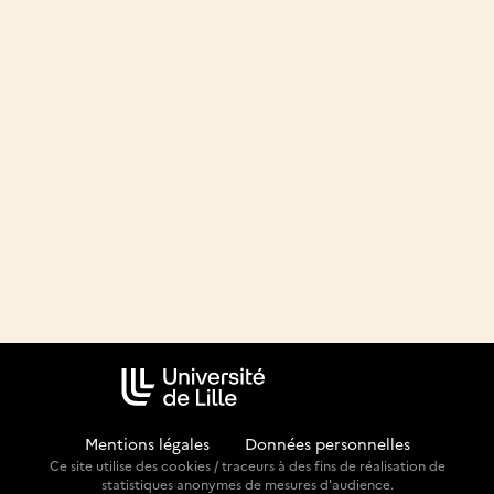
Mentions légales
-
Données personnelles
Ce site utilise des cookies / traceurs à des fins de réalisation de
statistiques anonymes de mesures d'audience.