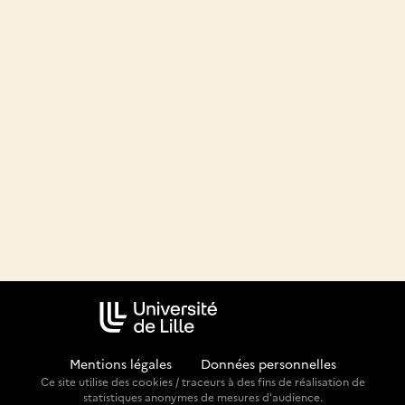
Mentions légales
-
Données personnelles
Ce site utilise des cookies / traceurs à des fins de réalisation de
statistiques anonymes de mesures d'audience.