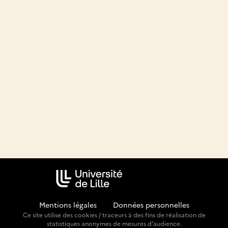
Mentions légales
-
Données personnelles
Ce site utilise des cookies / traceurs à des fins de réalisation de
statistiques anonymes de mesures d'audience.