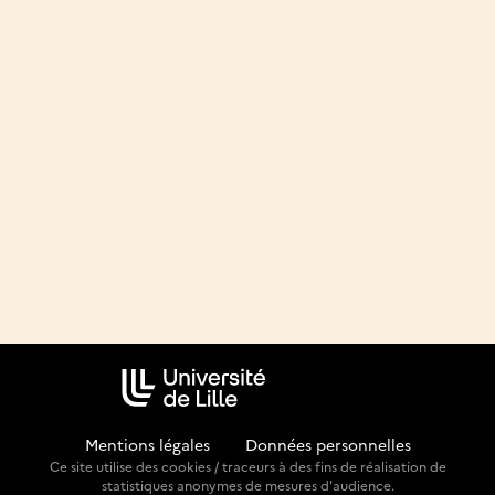
Mentions légales
-
Données personnelles
Ce site utilise des cookies / traceurs à des fins de réalisation de
statistiques anonymes de mesures d'audience.