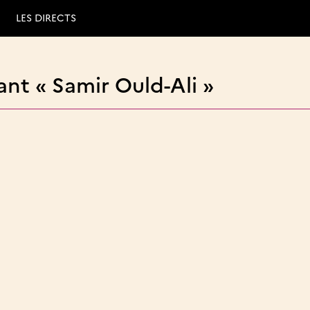
LES DIRECTS
nt « Samir Ould-Ali »