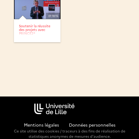
01:18:15
Soutenir la réussite
des projets avec
PRINCE2®
Mentions légales
-
Données personnelles
Ce site utilise des cookies / traceurs à des fins de réalisation de
statistiques anonymes de mesures d'audience.