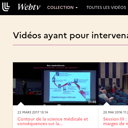
COLLECTION
TOUTES LES VIDÉOS
Vidéos ayant pour interven
31:49
22 MARS 2017 13:14
20 MAI 2016 11:
Contour de la science médicale et
Session III 
conséquences sur la...
marges de m