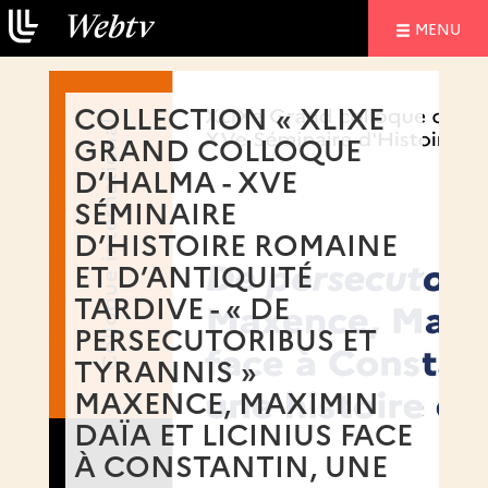
NAVIGATIO
MENU
COLLECTION « XLIXE
GRAND COLLOQUE
D’HALMA - XVE
SÉMINAIRE
D’HISTOIRE ROMAINE
ET D’ANTIQUITÉ
TARDIVE - « DE
PERSECUTORIBUS ET
TYRANNIS »
MAXENCE, MAXIMIN
DAÏA ET LICINIUS FACE
À CONSTANTIN, UNE